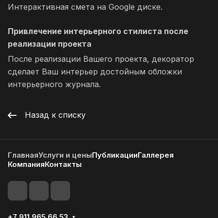
Интерактивная смета на Google диске.
Привлечение интерьерного стилиста после
реализации проекта
После реализации Вашего проекта, декоратор
сделает Ваш интерьер достойным обложки
интерьерного журнала.
Назад к списку
Главная
Услуги и цены
Публикации
Галлерея
Компания
Контакты
+7 911 965 66 53