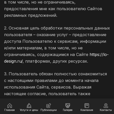
в том числе, но не ограничиваясь,
предоставления мне как пользователю Сайтов
рекламных предложений.
2. Основная цель обработки персональных данных
пользователя – оказание услуг – предоставление
доступа Пользователю к сервисам, информации
и/или материалам, в том числе, но не
ограничиваясь, содержащимся на Сайте
https://lo-
design.ru/
, платформах, других ресурсах.
3. Пользователь обязан полностью ознакомиться
с настоящими правилами до момента начала
использования Сайта, сервисов. Выражая
настоящее согласие, пользователь также
соглашается и принимает политику в отношении
обработки персональных данных, аналогично
Главная
Услуги и цены
Публикации
Галерея
Компания
Контакты
расположенной на Веб-ресурсах оператора.